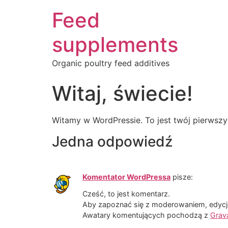
Feed
supplements
Organic poultry feed additives
Witaj, świecie!
Witamy w WordPressie. To jest twój pierwszy w
Jedna odpowiedź
Komentator WordPressa
pisze:
Cześć, to jest komentarz.
Aby zapoznać się z moderowaniem, edycją
Awatary komentujących pochodzą z
Grav