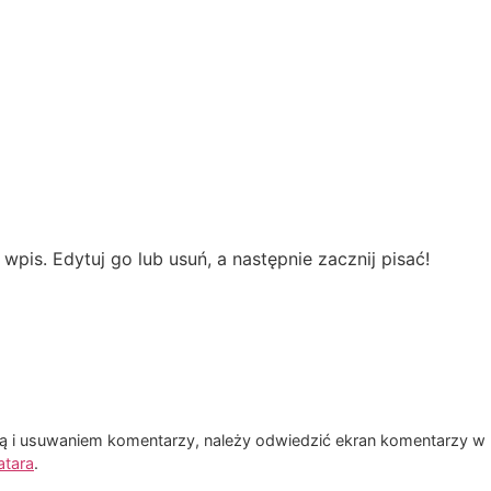
pis. Edytuj go lub usuń, a następnie zacznij pisać!
 i usuwaniem komentarzy, należy odwiedzić ekran komentarzy w 
atara
.